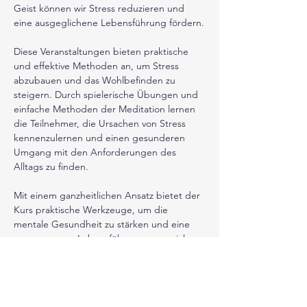
Geist können wir Stress reduzieren und 
eine ausgeglichene Lebensführung fördern.
Diese Veranstaltungen bieten praktische 
und effektive Methoden an, um Stress 
abzubauen und das Wohlbefinden zu 
steigern. Durch spielerische Übungen und 
einfache Methoden der Meditation lernen 
die Teilnehmer, die Ursachen von Stress 
kennenzulernen und einen gesunderen 
Umgang mit den Anforderungen des 
Alltags zu finden.
Mit einem ganzheitlichen Ansatz bietet der 
Kurs praktische Werkzeuge, um die 
mentale Gesundheit zu stärken und eine 
ausgewogene Lebensführung zu erreichen. 
In jeder der Veranstaltungen werden 
individuelle Bedürfnisse berücksichtigt und 
eine unterstützende Lernumgebung 
geschaffen. 
Teilnahme ist kostenlos.