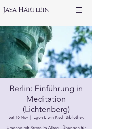
Jaya Härtlein
Berlin: Einführung in
Meditation
(Lichtenberg)
Sat 16 Nov
  |  
Egon Erwin Kisch Bibliothek
Umgang mit Stress im Alltag - Übungen für